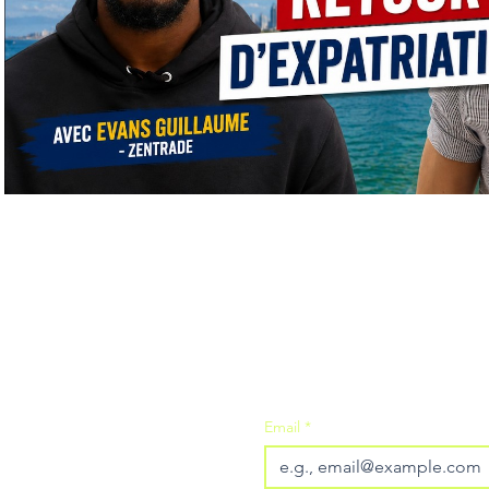
Inscrivez-vous à notre 
Email
*