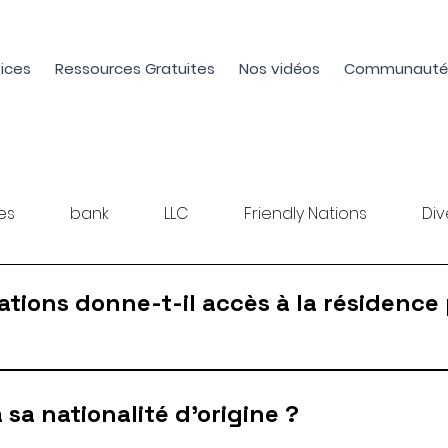
ices
Ressources Gratuites
Nos vidéos
Communauté
es
bank
LLC
Friendly Nations
Div
Nations donne-t-il accès à la résiden
 programmes au monde à offrir la résidence permanente,
 sa nationalité d'origine ?