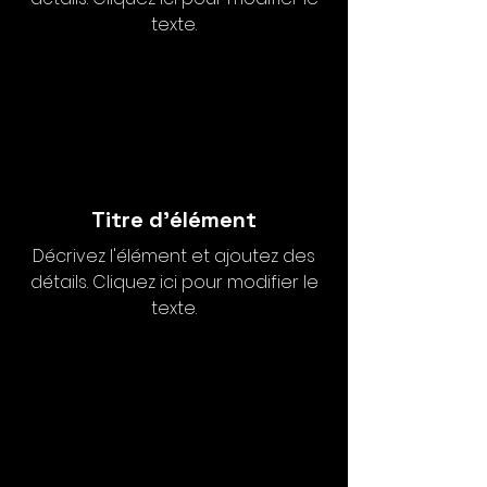
texte.
Titre d'élément
Décrivez l'élément et ajoutez des
détails. Cliquez ici pour modifier le
texte.