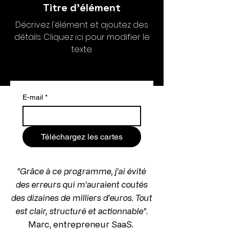
Titre d'élément
Décrivez l'élément et ajoutez des
détails. Cliquez ici pour modifier le
texte.
E-mail
*
Téléchargez les cartes
"Grâce à ce programme, j'ai évité
des erreurs qui m'auraient coutés
des dizaines de milliers d'euros. Tout
est clair, structuré et actionnable"
.
Marc, entrepreneur SaaS.