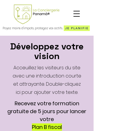
Payez moins d'impots, protegez vos actifs.
JE PLANIFIE
Développez votre
vision
Acceuillez les visiteurs du site
avec une introduction courte
et attrayante. Double-cliquez
ici pour ajouter votre texte.
Recevez votre formation
gratuite de 5 jours pour lancer
votre
Plan B fiscal